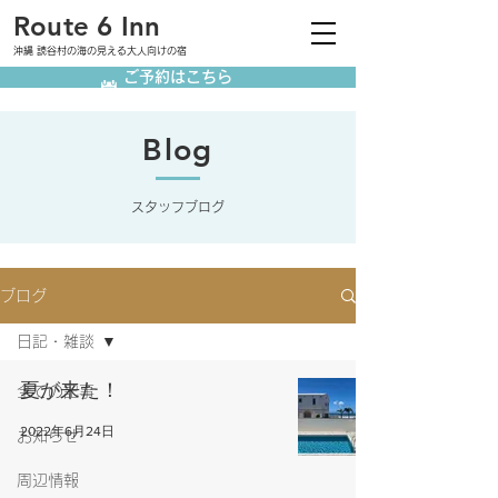
Route 6 Inn
沖縄 読谷村の海の見える大人向けの宿
ご予約はこちら
Blog
スタッフブログ
ブログ
日記・雑談
夏が来た！
全ての記事
2022年6月24日
お知らせ
周辺情報