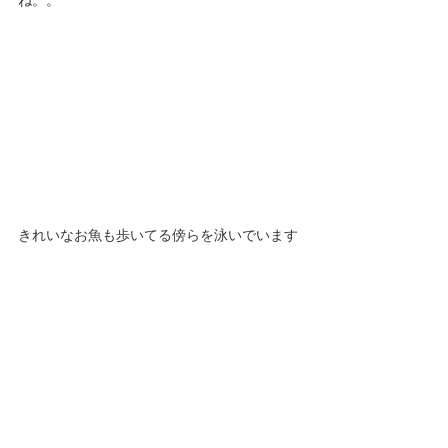
ね。。
きれいなお魚も歩いてる傍らを泳いでいます