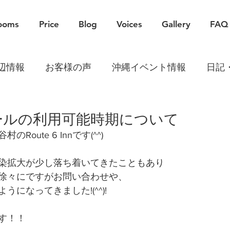
ooms
Price
Blog
Voices
Gallery
FAQ
辺情報
お客様の声
沖縄イベント情報
日記
ールの利用可能時期について
oute 6 Innです(^^)
染拡大が少し落ち着いてきたこともあり
徐々にですがお問い合わせや、
になってきました!(^^)!
す！！