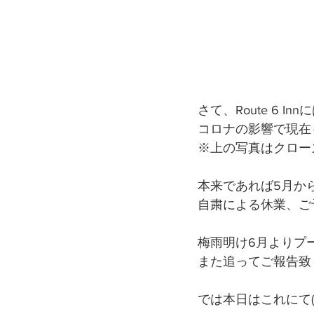
さて、Route 6 
コロナの影響で現在
※上の写真はクロー
本来であれば5月か
自粛による休業、ご
梅雨明け6月よりプ
また追ってご報告致
では本日はこれにて('