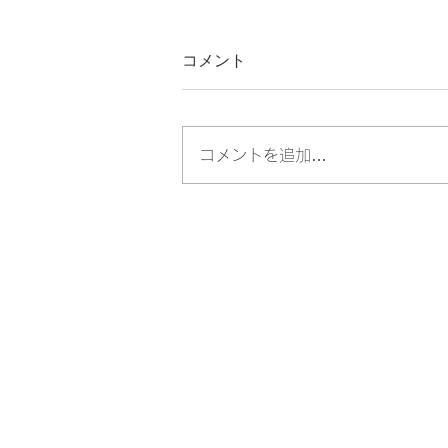
コメント
コメントを追加…
リンパトリートメント出張施
術サービスのご案内