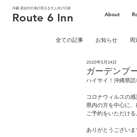
沖縄 読谷村の海の見える大人向けの宿
Route 6 Inn
About
R
全ての記事
お知らせ
周
2020年5月24日
ガーデンプ
ハイサイ！沖縄県読谷村のR
コロナウィルスの感
県内の方を中心に、
ご予約をいただけるよう
ありがとうございま