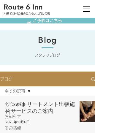
Route 6 Inn
沖縄 読谷村の海の見える大人向けの宿
ご予約はこちら
Blog
スタッフブログ
ブログ
全ての記事
リンパトリートメント出張施
全ての記事
術サービスのご案内
お知らせ
2023年10月6日
周辺情報