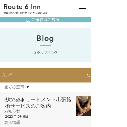
Route 6 Inn
沖縄 読谷村の海の見える大人向けの宿
ご予約はこちら
Blog
スタッフブログ
ブログ
全ての記事
リンパトリートメント出張施
全ての記事
術サービスのご案内
お知らせ
2023年10月6日
周辺情報