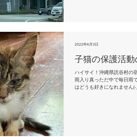
2022年6月3日
子猫の保護活動
ハイサイ！沖縄県読谷村の宿Rout
雨入り真っただ中で毎日雨で
はどうも好きになれません(-_
良くさせてもらっているご
より 「雨の中子猫を保護した」