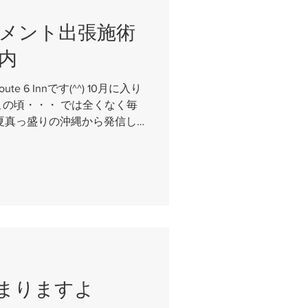
メント出張施術
内
 6 Innです(^^) 10月に入り
の頃・・・ では全くなく毎
夏真っ盛りの沖縄から発信し
内です 読谷村に新たにオープ
サロンPIRI...
まりますよ