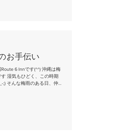
のお手伝い
e 6 Innです(^^) 沖縄は梅
す 湿気もひどく、この時期
-;) そんな梅雨のある日、仲
近所の飲食店のオーナーさん
...