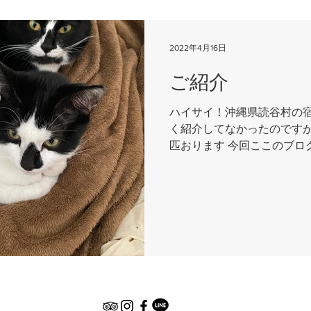
2022年4月16日
ご紹介
ハイサイ！沖縄県読谷村の宿Rout
く紹介してなかったのですが、R
匹おります 今回ここのブロ
後定期的に成長記録も兼ね
いと思います まずは1匹目...