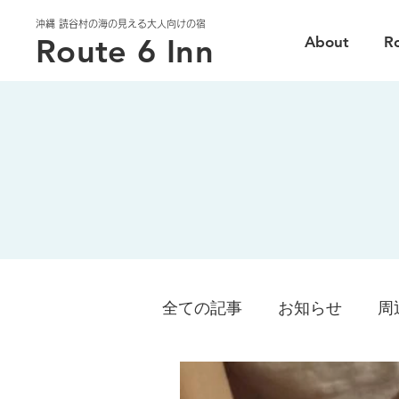
沖縄 読谷村の海の見える大人向けの宿
Route 6 Inn
About
R
全ての記事
お知らせ
周