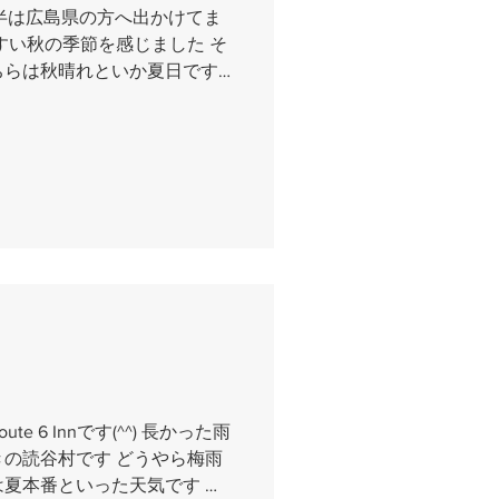
前半は広島県の方へ出かけてま
すい秋の季節を感じました そ
らは秋晴れといか夏日です(-
「全国旅行支援」がスタートしま
 6 Innです(^^) 長かった雨
の読谷村です どうやら梅雨
夏本番といった天気です よ