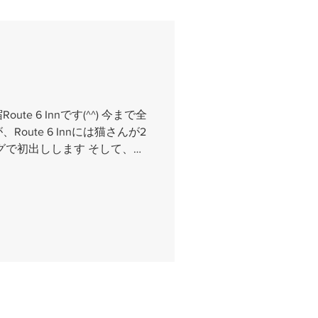
e 6 Innです(^^) 今まで全
oute 6 Innには猫さんが2
グで初出しします そして、今
てこちらにアップしていきた